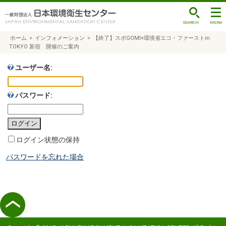
ホーム
>
インフォメーション
>
【終了】スポGOMI×環境省エコ・ファーストin
TOKYO 新宿 開催のご案内
ユーザー名:
パスワード:
ログイン状態の保持
パスワードを忘れた場合