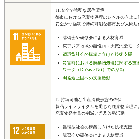
11.安全で強靭な居住環境
都市における廃棄物処理のレベルの向上に
安全かつ強靭で持続可能な都市及び人間居
講習会や研修会による人材育成
東アジア地域の酸性雨・大気汚染モニ
循環型社会の構築に向けた技術支援
災害時における廃棄物処理に関する技
ワーク（D.Waste-Net）での活動
開発途上国への支援活動
12.持続可能な生産消費形態の確保
製品ライフサイクルを通じた廃棄物管理に
廃棄物発生量の削減と普及啓発活動
循環型社会の構築に向けた技術支援
講習会や研修会による人材育成