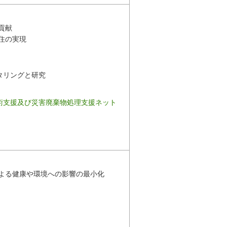
貢献
住の実現
タリングと研究
術支援及び災害廃棄物処理支援ネット
よる健康や環境への影響の最小化