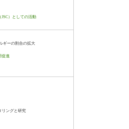
JSC）としての活動
ルギーの割合の拡大
用促進
タリングと研究