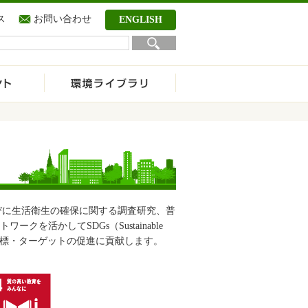
ス
お問い合わせ
ENGLISH
びに生活衛生の確保に関する調査研究、普
活かしてSDGs（Sustainable
しつつ目標・ターゲットの促進に貢献します。