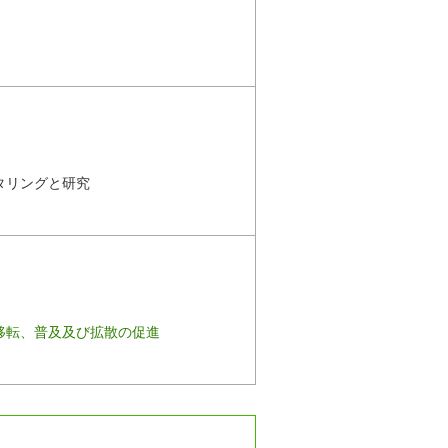
タリングと研究
移転、普及及び拡散の促進