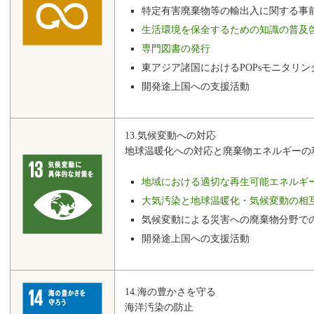
特定有害廃棄物等の輸出入に関する事
生活環境を保全するための知識の普及
専門図書の発行
東アジア諸国におけるPOPsモニタリ
開発途上国への支援活動
13.気候変動への対応
地球温暖化への対応と廃棄物エネルギーの
地域における適切な再生可能エネルギ
大気汚染と地球温暖化・気候変動の相
気候変動による災害への廃棄物分野で
開発途上国への支援活動
14.海の豊かさを守る
海洋汚染の防止