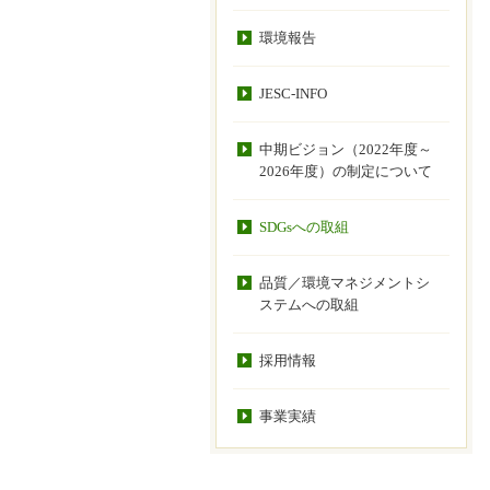
環境報告
JESC-INFO
中期ビジョン（2022年度～
2026年度）の制定について
SDGsへの取組
品質／環境マネジメントシ
ステムへの取組
採用情報
事業実績