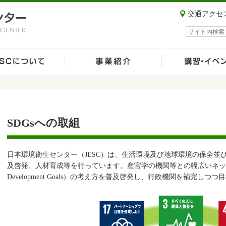
交通アクセ
サイト内検索
SDGsへの取組
日本環境衛生センター（JESC）は、生活環境及び地球環境の保全並
及啓発、人材育成等を行っています。産官学の機関等との幅広いネットワークを
Development Goals）の考え方を普及啓発し、行政機関を補完