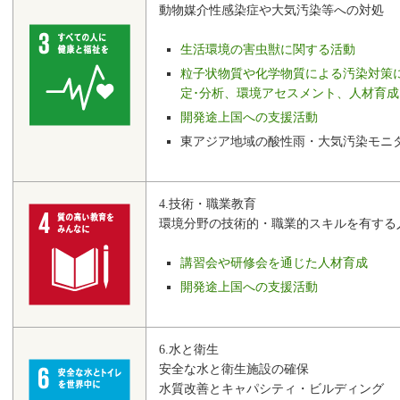
動物媒介性感染症や大気汚染等への対処
生活環境の害虫獣に関する活動
粒子状物質や化学物質による汚染対策
定･分析、環境アセスメント、人材育成
開発途上国への支援活動
東アジア地域の酸性雨・大気汚染モニ
4.技術・職業教育
環境分野の技術的・職業的スキルを有する
講習会や研修会を通じた人材育成
開発途上国への支援活動
6.水と衛生
安全な水と衛生施設の確保
水質改善とキャパシティ・ビルディング