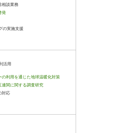
前相談業務
啓発
ングの実施支援
利活用
ーの利用を通じた地球温暖化対策
互連関に関する調査研究
の対応