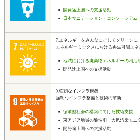
開発途上国への支援活動
日本サニテーション・コンソーシアム（
7.エネルギーをみんなにそしてクリーンに
エネルギーミックスにおける再生可能エネ
地域における廃棄物エネルギーの利活
開発途上国への支援活動
9.強靭なインフラ構築
強靭なインフラ整備と技術の革新
循環型社会の構築に向けた技術支援
東アジア地域の酸性雨・大気汚染モニ
開発途上国への支援活動