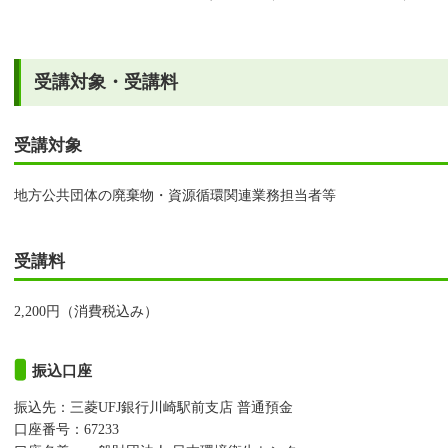
受講対象・受講料
受講対象
地方公共団体の廃棄物・資源循環関連業務担当者等
受講料
2,200円（消費税込み）
振込口座
振込先：三菱UFJ銀行川崎駅前支店 普通預金
口座番号：67233