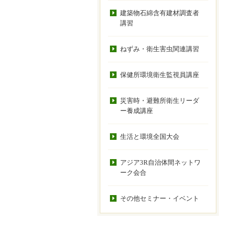
建築物石綿含有建材調査者
講習
ねずみ・衛生害虫関連講習
保健所環境衛生監視員講座
災害時・避難所衛生リーダ
ー養成講座
生活と環境全国大会
アジア3R自治体間ネットワ
ーク会合
その他セミナー・イベント