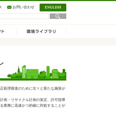
ス
お問い合わせ
ENGLISH
レ
正処理推進のために次々と新たな施策が
計画・リサイクル計画の策定、許可指導
る業務に迅速かつ的確に対処することが