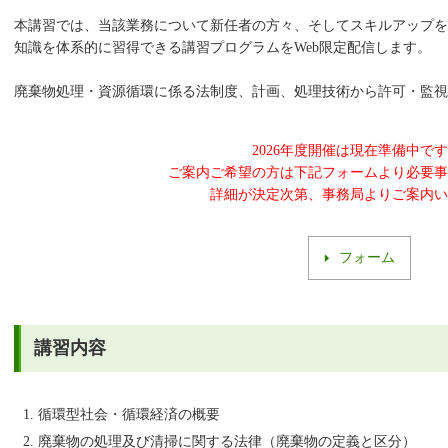
本講習では、当該業務について新任者の方々、そしてスキルアップを
知識を体系的に習得できる講習プログラムをWeb限定配信します。
廃棄物処理・資源循環に係る法制度、計画、処理技術から許可・監視
2026年度開催は現在準備中で
ご案内ご希望の方は下記フォームより必要事項を
詳細が決定次第、事務局よりご案内いた
フォーム
講習内容
循環型社会・循環経済の概要
廃棄物の処理及び清掃に関する法律（廃棄物の定義と区分）