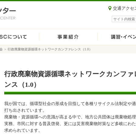
交通アクセ
サイト内検索
会
>
行政廃棄物資源循環ネットワークカンファレンス（1.0）
行政廃棄物資源循環ネットワークカンファ
ンス（1.0）
我が国では、循環型社会の形成を目指して各種リサイクル法制定や適
打ち出されています。
廃棄物・資源循環への意識が高まる中で、地方公共団体は廃棄物処理
実務、市民に対する普及啓発、更には災害廃棄物対策など多岐にわた
求められています。