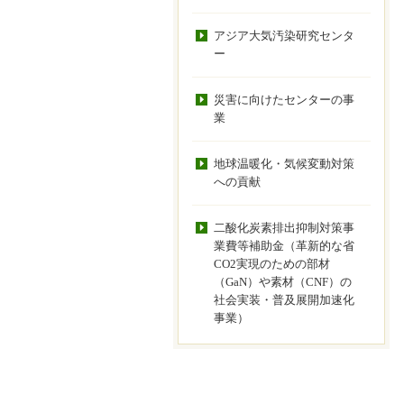
アジア大気汚染研究センタ
ー
災害に向けたセンターの事
業
地球温暖化・気候変動対策
への貢献
二酸化炭素排出抑制対策事
業費等補助金（革新的な省
CO2実現のための部材
（GaN）や素材（CNF）の
社会実装・普及展開加速化
事業）