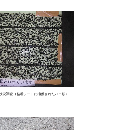
状況調査（粘着シートに捕獲されたハエ類）