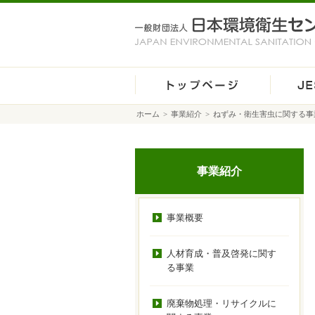
ホーム
>
事業紹介
>
ねずみ・衛生害虫に関する事
事業紹介
事業概要
人材育成・普及啓発に関す
る事業
廃棄物処理・リサイクルに