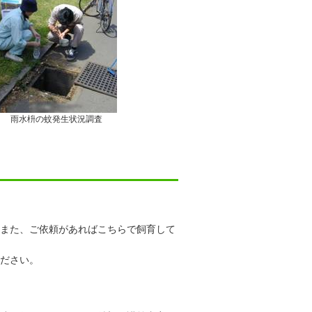
雨水枡の蚊発生状況調査
また、ご依頼があればこちらで飼育して
ださい。