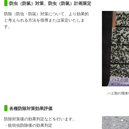
防虫（防鼠）対策、防虫（防鼠）計画策定
防除（防虫・防鼠）対策について、より効果的
と考えられる方法を指導または策定いたしま
す。
ハエ類の飛来
各種防除対策効果評価
防除対策後の効果判定などを行います。
・蚊幼虫防除後の効果判定