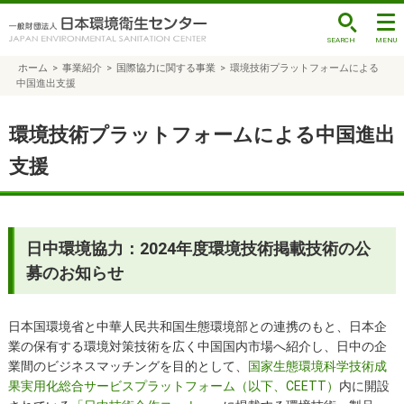
ホーム
>
事業紹介
>
国際協力に関する事業
>
環境技術プラットフォームによる
中国進出支援
環境技術プラットフォームによる中国進出
支援
日中環境協力：2024年度環境技術掲載技術の公
募のお知らせ
日本国環境省と中華人民共和国生態環境部との連携のもと、日本企
業の保有する環境対策技術を広く中国国内市場へ紹介し、日中の企
業間のビジネスマッチングを目的として、
国家生態環境科学技術成
果実用化総合サービスプラットフォーム（以下、CEETT）
内に開設