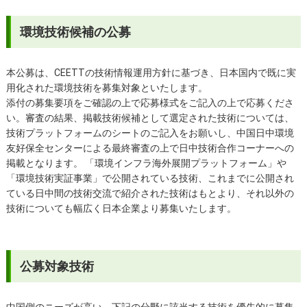
環境技術候補の公募
本公募は、CEETTの技術情報運用方針に基づき、日本国内で既に実
用化された環境技術を募集対象といたします。
添付の募集要項をご確認の上で応募様式をご記入の上で応募くださ
い。審査の結果、掲載技術候補として選定された技術については、
技術プラットフォームのシートのご記入をお願いし、中国日中環境
友好保全センターによる最終審査の上で日中技術合作コーナーへの
掲載となります。 「環境インフラ海外展開プラットフォーム」や
「環境技術実証事業」で公開されている技術、これまでに公開され
ている日中間の技術交流で紹介された技術はもとより、それ以外の
技術についても幅広く日本企業より募集いたします。
公募対象技術