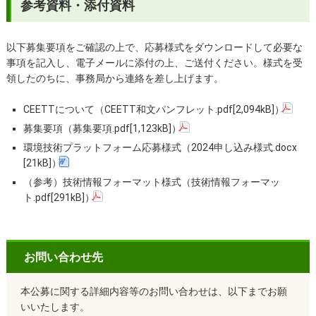
参考資料・添付資料
以下募集要項をご確認の上で、応募様式をダウンロードして必要な
事項を記入し、電子メールに添付の上、ご送付ください。様式を受
領したのちに、事務局から連絡を差し上げます。
CEETTについて（CEETT和文パンフレット.pdf[2,094kB]）
募集要項（募集要項.pdf[1,123kB]）
環境技術プラットフォーム応募様式（2024申し込み様式.docx
[21kB]）
（参考）技術情報フォーマット様式（技術情報フォーマッ
ト.pdf[291kB]）
お問い合わせ先
本公募に関する詳細内容等のお問い合わせは、以下までお願
いいたします。