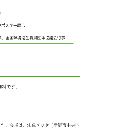
無料です。
した。会場は、朱鷺メッセ（新潟市中央区