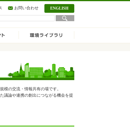
ス
お問い合わせ
ENGLISH
国規模の交流・情報共有の場です。
た議論や連携の創出につながる機会を提