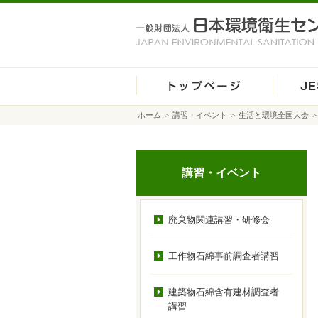
ホーム
>
講習・イベント
>
生活と環境全国大会
講習・イベント
廃棄物関連講習・研修会
工作物石綿事前調査者講習
建築物石綿含有建材調査者
講習