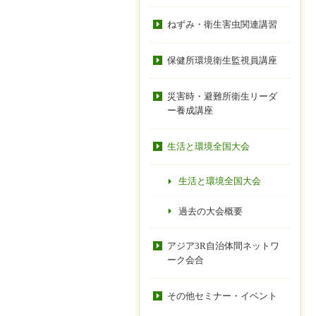
ねずみ・衛生害虫関連講習
保健所環境衛生監視員講座
災害時・避難所衛生リーダ
ー養成講座
生活と環境全国大会
生活と環境全国大会
過去の大会概要
アジア3R自治体間ネットワ
ーク会合
その他セミナー・イベント