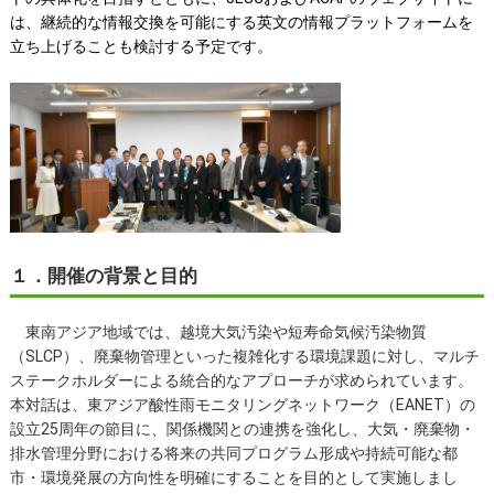
は、継続的な情報交換を可能にする英文の情報プラットフォームを
立ち上げることも検討する予定です。
１．開催の背景と目的
東南アジア地域では、越境大気汚染や短寿命気候汚染物質
（SLCP）、廃棄物管理といった複雑化する環境課題に対し、マルチ
ステークホルダーによる統合的なアプローチが求められています。
本対話は、東アジア酸性雨モニタリングネットワーク（EANET）の
設立25周年の節目に、関係機関との連携を強化し、大気・廃棄物・
排水管理分野における将来の共同プログラム形成や持続可能な都
市・環境発展の方向性を明確にすることを目的として実施しまし