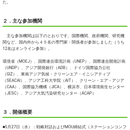
た。
２．主な参加機関
主な参加機関は以下のとおりです。国際機関、政府機関、研究機
関など、国内外から４５名の専門家・関係者が参加しました（うち
12名はオンライン参加）。
環境省（MOEJ）、国際連合環境計画（UNEP）、国際連合開発計画
（UNDP）、アジア開発銀行（ADB）、ドイツ国際協力公社
（GIZ）、東南アジア気候・クリーンエア・イニシアティブ
（SEACAI）、アジア工科大学院（AIT）、クリーン・エア・アジア
（CAA）、国際協力機構（JICA）、横浜市、日本環境衛生センター
（JESC）、アジア大気汚染研究センター（ACAP）
３．開催概要
■5月27日（水）：戦略対話およびMOU締結式（ステーションコンフ