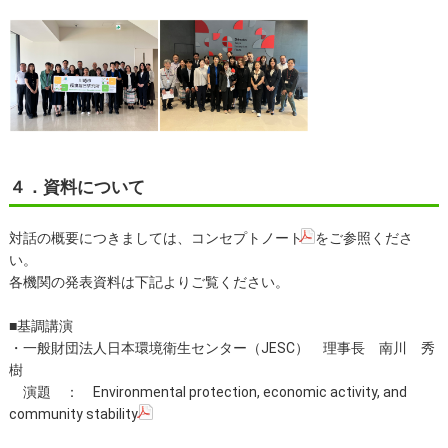
４．資料について
対話の概要につきましては、
コンセプトノート
をご参照くださ
い。
各機関の発表資料は下記よりご覧ください。
■基調講演
・一般財団法人日本環境衛生センター（JESC） 理事長 南川 秀
樹
演題 ：
Environmental protection, economic activity, and
community stability